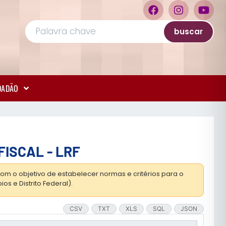
buscar
IDADÃO
FISCAL - LRF
om o objetivo de estabelecer normas e critérios para o
os e Distrito Federal).
CSV
TXT
XLS
SQL
JSON