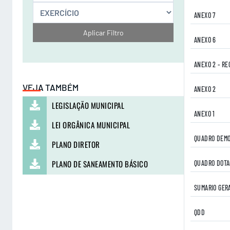
ANEXO 7
Aplicar Filtro
ANEXO 6
ANEXO 2 - RE
VEJA TAMBÉM
ANEXO 2
LEGISLAÇÃO MUNICIPAL
ANEXO 1
LEI ORGÂNICA MUNICIPAL
QUADRO DEMO
PLANO DIRETOR
PLANO DE SANEAMENTO BÁSICO
QUADRO DOTA
SUMARIO GER
QDD