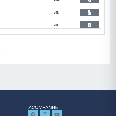
2017
2017
x
ACOMPANHE