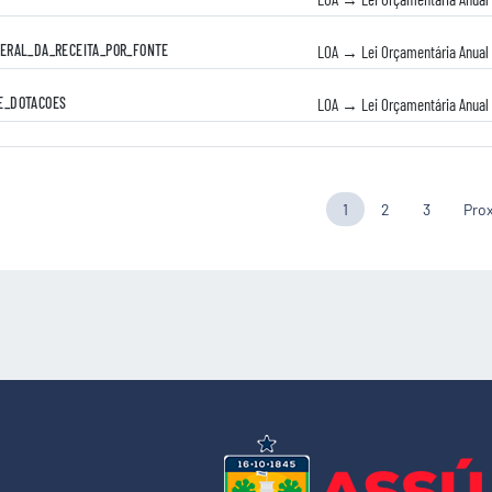
GERAL_DA_RECEITA_POR_FONTE
LOA → Lei Orçamentária Anual
E_DOTACOES
LOA → Lei Orçamentária Anual
1
2
3
Pro