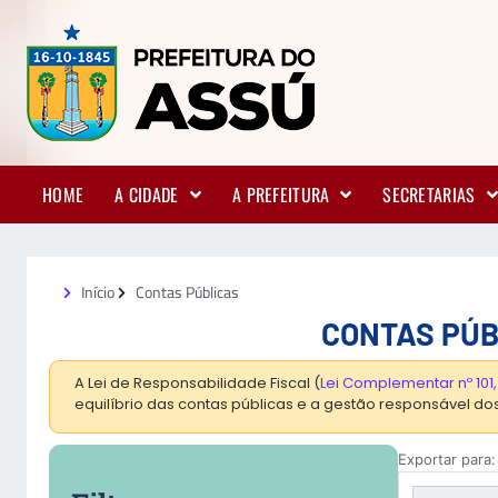
HOME
A CIDADE
A PREFEITURA
SECRETARIAS
Início
Contas Públicas
CONTAS PÚBL
A Lei de Responsabilidade Fiscal
(
Lei Complementar nº 101
equilíbrio das contas públicas e a gestão responsável dos 
Exportar para: