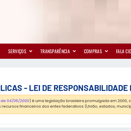
SERVIÇOS
TRANSPARÊNCIA
COMPRAS
FALA C
ICAS - LEI DE RESPONSABILIDADE 
, de 04/05/2000
) é uma legislação brasileira promulgada em 2000, c
recursos financeiros dos entes federativos (União, estados, municípi