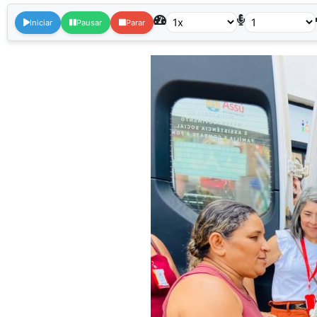
Iniciar
Pausar
Parar