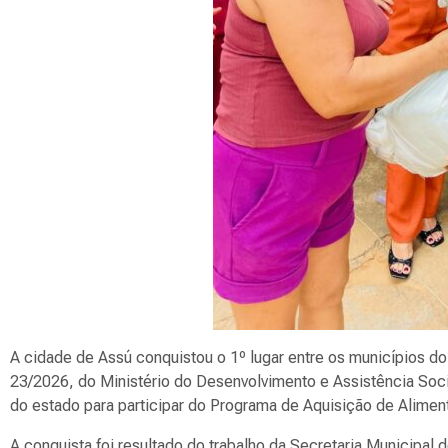
A cidade de Assú conquistou o 1º lugar entre os municípios do
23/2026, do Ministério do Desenvolvimento e Assistência Soc
do estado para participar do Programa de Aquisição de Alimen
A conquista foi resultado do trabalho da Secretaria Municipal 