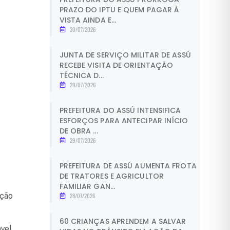
PRAZO DO IPTU E QUEM PAGAR À
VISTA AINDA E...
30/07/2026
JUNTA DE SERVIÇO MILITAR DE ASSÚ
RECEBE VISITA DE ORIENTAÇÃO
TÉCNICA D...
29/07/2026
PREFEITURA DO ASSÚ INTENSIFICA
ESFORÇOS PARA ANTECIPAR INÍCIO
DE OBRA ...
29/07/2026
PREFEITURA DE ASSÚ AUMENTA FROTA
DE TRATORES E AGRICULTOR
FAMILIAR GAN...
ação
28/07/2026
60 CRIANÇAS APRENDEM A SALVAR
ável