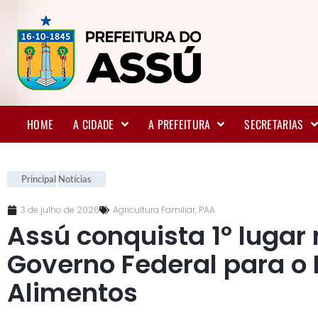
HOME
A CIDADE
A PREFEITURA
SECRETARIAS
Principal
Notícias
3 de julho de 2026
Agricultura Familiar
,
PAA
Assú conquista 1º lugar
Governo Federal para o
Alimentos
.