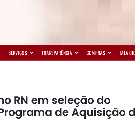
SERVIÇOS
TRANSPARÊNCIA
COMPRAS
FALA C
 no RN em seleção do
 Programa de Aquisição 