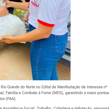
 Rio Grande do Norte no Edital de Manifestação de Interesse nº
ial, Família e Combate à Fome (MDS), garantindo a maior pontu
tos (PAA).
de Assistência Social, Trabalho, Cidadania e Habitação, respons