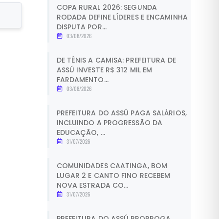
COPA RURAL 2026: SEGUNDA
RODADA DEFINE LÍDERES E ENCAMINHA
DISPUTA POR...
03/08/2026
DE TÊNIS A CAMISA: PREFEITURA DE
ASSÚ INVESTE R$ 312 MIL EM
FARDAMENTO...
03/08/2026
PREFEITURA DO ASSÚ PAGA SALÁRIOS,
INCLUINDO A PROGRESSÃO DA
EDUCAÇÃO, ...
31/07/2026
COMUNIDADES CAATINGA, BOM
LUGAR 2 E CANTO FINO RECEBEM
NOVA ESTRADA CO...
31/07/2026
PREFEITURA DO ASSÚ PRORROGA