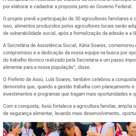
por elaborar e cadastrar a proposta junto ao Governo Federal.
O projeto prevê a participação de 30 agricultores familiares 
isso, alimentos produzidos pelos agricultores locais serão ad
de vulnerabilidade social, após a formalização da adesão e a l
A Secretária de Assistência Social, Kátia Soares, comemorou o
compromisso e a dedicação da nossa equipe na busca por op
do trabalho técnico realizado pela Secretaria e um passo import
alimentar para a nossa população”, disse.
O Prefeito de Assú, Lula Soares, também celebrou a conquista
demonstra que, quando a gestão trabalha com planejamento e
investimentos e programas que tragam mais oportunidades e qu
Com a conquista, Assú fortalece a agricultura familiar, amplia 
de segurança alimentar, levando mais desenvolvimento, oportu