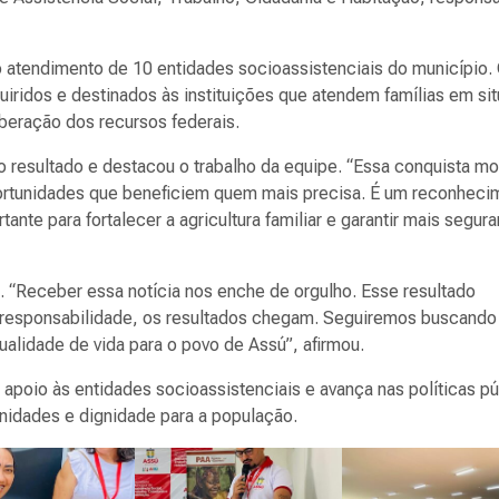
e o atendimento de 10 entidades socioassistenciais do município
quiridos e destinados às instituições que atendem famílias em si
iberação dos recursos federais.
 resultado e destacou o trabalho da equipe. “Essa conquista mo
ortunidades que beneficiem quem mais precisa. É um reconheci
ante para fortalecer a agricultura familiar e garantir mais segur
. “Receber essa notícia nos enche de orgulho. Esse resultado
 responsabilidade, os resultados chegam. Seguiremos buscando
alidade de vida para o povo de Assú”, afirmou.
o apoio às entidades socioassistenciais e avança nas políticas p
nidades e dignidade para a população.