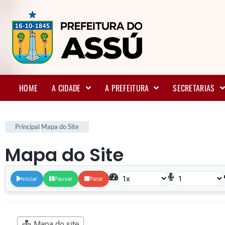
HOME
A CIDADE
A PREFEITURA
SECRETARIAS
Principal
Mapa do Site
Mapa do Site
.
Iniciar
Pausar
Parar
Mapa do site