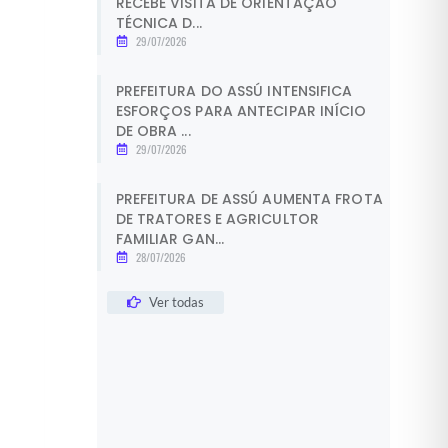
RECEBE VISITA DE ORIENTAÇÃO
TÉCNICA D...
29/07/2026
PREFEITURA DO ASSÚ INTENSIFICA
ESFORÇOS PARA ANTECIPAR INÍCIO
DE OBRA ...
29/07/2026
PREFEITURA DE ASSÚ AUMENTA FROTA
DE TRATORES E AGRICULTOR
FAMILIAR GAN...
28/07/2026
Ver todas