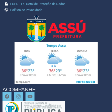
LGPD - Lei Geral de Proteção de Dados
Política de Privacidade
ACOMPANHE