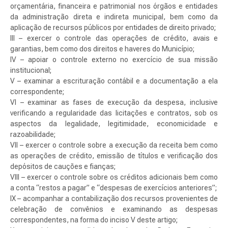
orçamentária, financeira e patrimonial nos órgãos e entidades
da administração direta e indireta municipal, bem como da
aplicação de recursos públicos por entidades de direito privado;
III – exercer o controle das operações de crédito, avais e
garantias, bem como dos direitos e haveres do Município;
IV – apoiar o controle externo no exercício de sua missão
institucional;
V – examinar a escrituração contábil e a documentação a ela
correspondente;
VI – examinar as fases de execução da despesa, inclusive
verificando a regularidade das licitações e contratos, sob os
aspectos da legalidade, legitimidade, economicidade e
razoabilidade;
VII – exercer o controle sobre a execução da receita bem como
as operações de crédito, emissão de títulos e verificação dos
depósitos de cauções e fianças;
VIII – exercer o controle sobre os créditos adicionais bem como
a conta “restos a pagar” e “despesas de exercícios anteriores”;
IX – acompanhar a contabilização dos recursos provenientes de
celebração de convênios e examinando as despesas
correspondentes, na forma do inciso V deste artigo;