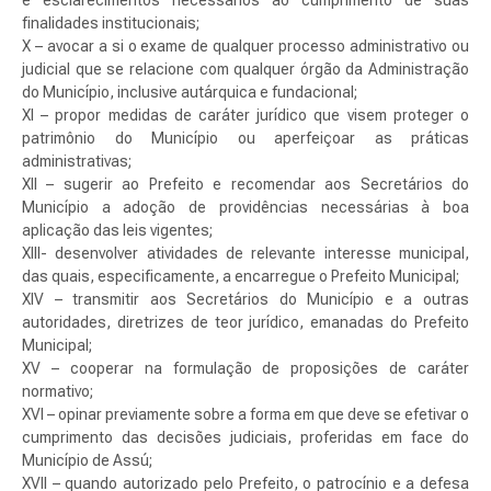
e esclarecimentos necessários ao cumprimento de suas
finalidades institucionais;
X – avocar a si o exame de qualquer processo administrativo ou
judicial que se relacione com qualquer órgão da Administração
do Município, inclusive autárquica e fundacional;
XI – propor medidas de caráter jurídico que visem proteger o
patrimônio do Município ou aperfeiçoar as práticas
administrativas;
XII – sugerir ao Prefeito e recomendar aos Secretários do
Município a adoção de providências necessárias à boa
aplicação das leis vigentes;
XIII- desenvolver atividades de relevante interesse municipal,
das quais, especificamente, a encarregue o Prefeito Municipal;
XIV – transmitir aos Secretários do Município e a outras
autoridades, diretrizes de teor jurídico, emanadas do Prefeito
Municipal;
XV – cooperar na formulação de proposições de caráter
normativo;
XVI – opinar previamente sobre a forma em que deve se efetivar o
cumprimento das decisões judiciais, proferidas em face do
Município de Assú;
XVII – quando autorizado pelo Prefeito, o patrocínio e a defesa