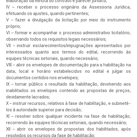
elaboração da minuta do contrato e parecer jurídico;
IV – receber o processo originário da Assessoria Jurídica,
efetuando os ajustes, quando pertinentes;
V – fazer a divulgação da licitação por meio do instrumento
próprio;
VI – formar e acompanhar o processo administrativo licitatório,
observando todos os requisitos legais necessários;
VII – instruir esclarecimentos/impugnações apresentados por
interessados quanto aos termos do edital, recorrendo às
equipes técnicas setoriais, quando necessário;
VIII – abrir os envelopes de documentação para a habilitação na
data, local e horário estabelecidos no edital e julgar os
documentos contidos nos envelopes;
IX – tornar público o resultado da habilitação, devolvendo aos
inabilitados os envelopes contendo as propostas de preços,
devidamente lacrados;
X – instruir recursos, relativos à fase de habilitação, e submetê-
los à autoridade superior para decisão;
XI – resolver sobre qualquer incidente na fase de habilitação,
recorrendo às equipes técnicas setoriais, quando necessário;
XII – abrir os envelopes de propostas dos habilitados, após
resolvidos os recursos da fase de habilitação;