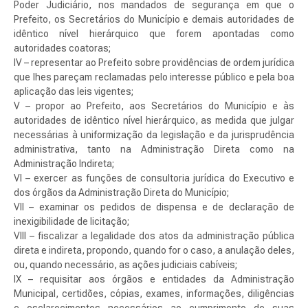
Poder Judiciário, nos mandados de segurança em que o
Prefeito, os Secretários do Município e demais autoridades de
idêntico nível hierárquico que forem apontadas como
autoridades coatoras;
IV – representar ao Prefeito sobre providências de ordem jurídica
que lhes pareçam reclamadas pelo interesse público e pela boa
aplicação das leis vigentes;
V – propor ao Prefeito, aos Secretários do Município e às
autoridades de idêntico nível hierárquico, as medida que julgar
necessárias à uniformização da legislação e da jurisprudência
administrativa, tanto na Administração Direta como na
Administração Indireta;
VI – exercer as funções de consultoria jurídica do Executivo e
dos órgãos da Administração Direta do Município;
VII – examinar os pedidos de dispensa e de declaração de
inexigibilidade de licitação;
VIII – fiscalizar a legalidade dos atos da administração pública
direta e indireta, propondo, quando for o caso, a anulação deles,
ou, quando necessário, as ações judiciais cabíveis;
IX – requisitar aos órgãos e entidades da Administração
Municipal, certidões, cópias, exames, informações, diligências