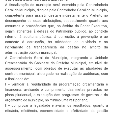
A fiscalização do município será exercida pela Controladoria
Geral do Município, dirigida pelo Controlador Geral do Município,
competente para assistir direta e indiretamente o Prefeito no
desempenho de suas atribuições, especialmente quanto aos
assuntos e providências que, no âmbito do Poder Executivo,
sejam atinentes à defesa do Patrimônio público, ao controle
interno, à auditoria pública, à correição, à prevenção e ao
combate à corrupção, às atividades de ouvidoria e ao
incremento da transparência da gestão no âmbito da
administração pública municipal.
A Controladoria Geral do Município, integrando a Unidade
Orçamentária do Gabinete do Prefeito Municipal, em nível de
assessoramento, com objetivo de executar as atividades de
controle municipal, alicerçado na realização de auditorias, com
a finalidade de:
I – verificar a regularidade da programação orçamentária e
financeira, avaliando o cumprimento das metas previstas no
plano plurianual, a execução dos programas de governo e do
orçamento do município, no mínimo uma vez por ano;
II – comprovar a legalidade e avaliar os resultados, quanto à
eficácia, eficiência, economicidade e efetividade da gestão