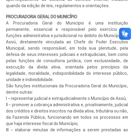
quando da edição de leis, regulamentos e orientações.
PROCURADORIA GERAL DO MUNICÍPIO
A Procuradoria Geral do Município é uma instituição
permanente, essencial e responsável pelo exercício das
funções administrativa e jurisdicional no âmbito do Município de
Assú, diretamente vinculada ao Chefe do Poder Executivo
Municipal, sendo responsável, em toda sua plenitude, pela
defesa de seus interesses judiciais e extrajudiciais, bem como
pelas funções de consultoria jurídica, com exclusividade, de
execução da dívida ativa, orientada pelos princípios da
legalidade, moralidade, indisponibilidade do interesse público,
unidade e indivisibilidade.
São funções institucionais da Procuradoria Geral do Município,
dentre outras:
I – representar judicial e extrajudicialmente o Município de Assú;
II – promover a cobrança administrativa e, privativamente, judicial
dos créditos e direitos inscritos na dívida ativa, tributária ou não,
da Fazenda Pública, funcionando em todos os processos em
que haja interesse fiscal do Município;
III – elaborar minutas de informações a serem prestadas ao