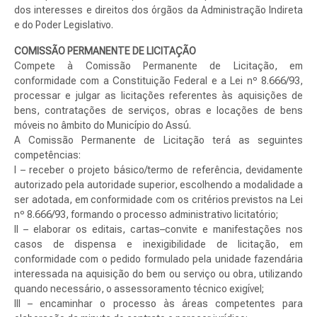
dos interesses e direitos dos órgãos da Administração Indireta
e do Poder Legislativo.
COMISSÃO PERMANENTE DE LICITAÇÃO
Compete à Comissão Permanente de Licitação, em
conformidade com a Constituição Federal e a Lei nº 8.666/93,
processar e julgar as licitações referentes às aquisições de
bens, contratações de serviços, obras e locações de bens
móveis no âmbito do Município do Assú.
A Comissão Permanente de Licitação terá as seguintes
competências:
I – receber o projeto básico/termo de referência, devidamente
autorizado pela autoridade superior, escolhendo a modalidade a
ser adotada, em conformidade com os critérios previstos na Lei
nº 8.666/93, formando o processo administrativo licitatório;
II – elaborar os editais, cartas–convite e manifestações nos
casos de dispensa e inexigibilidade de licitação, em
conformidade com o pedido formulado pela unidade fazendária
interessada na aquisição do bem ou serviço ou obra, utilizando
quando necessário, o assessoramento técnico exigível;
III – encaminhar o processo às áreas competentes para