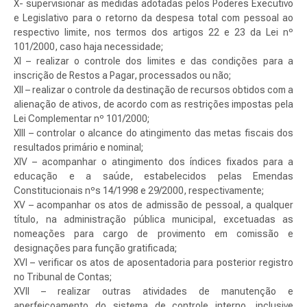
X- supervisionar as medidas adotadas pelos Poderes Executivo
e Legislativo para o retorno da despesa total com pessoal ao
respectivo limite, nos termos dos artigos 22 e 23 da Lei nº
101/2000, caso haja necessidade;
XI – realizar o controle dos limites e das condições para a
inscrição de Restos a Pagar, processados ou não;
XII – realizar o controle da destinação de recursos obtidos com a
alienação de ativos, de acordo com as restrições impostas pela
Lei Complementar nº 101/2000;
XIII – controlar o alcance do atingimento das metas fiscais dos
resultados primário e nominal;
XIV – acompanhar o atingimento dos índices fixados para a
educação e a saúde, estabelecidos pelas Emendas
Constitucionais nºs 14/1998 e 29/2000, respectivamente;
XV – acompanhar os atos de admissão de pessoal, a qualquer
título, na administração pública municipal, excetuadas as
nomeações para cargo de provimento em comissão e
designações para função gratificada;
XVI – verificar os atos de aposentadoria para posterior registro
no Tribunal de Contas;
XVII – realizar outras atividades de manutenção e
aperfeiçoamento do sistema de controle interno, inclusive