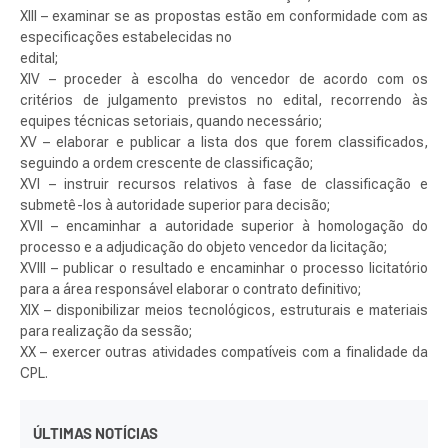
XIII – examinar se as propostas estão em conformidade com as
especificações estabelecidas no
edital;
XIV – proceder à escolha do vencedor de acordo com os
critérios de julgamento previstos no edital, recorrendo às
equipes técnicas setoriais, quando necessário;
XV – elaborar e publicar a lista dos que forem classificados,
seguindo a ordem crescente de classificação;
XVI – instruir recursos relativos à fase de classificação e
submetê-los à autoridade superior para decisão;
XVII – encaminhar a autoridade superior à homologação do
processo e a adjudicação do objeto vencedor da licitação;
XVIII – publicar o resultado e encaminhar o processo licitatório
para a área responsável elaborar o contrato definitivo;
XIX – disponibilizar meios tecnológicos, estruturais e materiais
para realização da sessão;
XX – exercer outras atividades compatíveis com a finalidade da
CPL.
ÚLTIMAS NOTÍCIAS