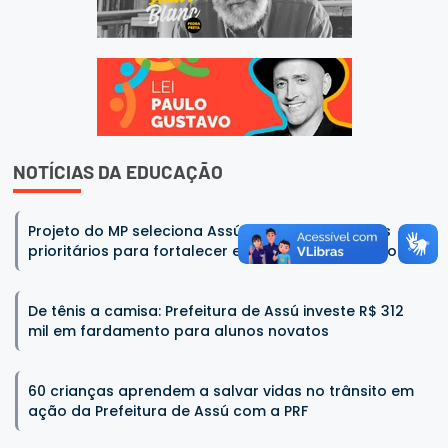
NOTÍCIAS DA EDUCAÇÃO
Projeto do MP seleciona Assú entre os municípios
prioritários para fortalecer educação especial no RN
De tênis a camisa: Prefeitura de Assú investe R$ 312
mil em fardamento para alunos novatos
60 crianças aprendem a salvar vidas no trânsito em
ação da Prefeitura de Assú com a PRF