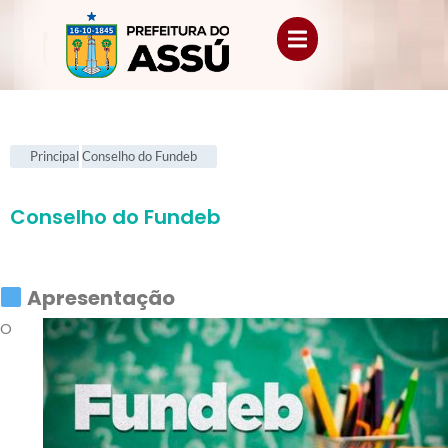
Principal
Conselho do Fundeb
Conselho do Fundeb
Apresentação
O