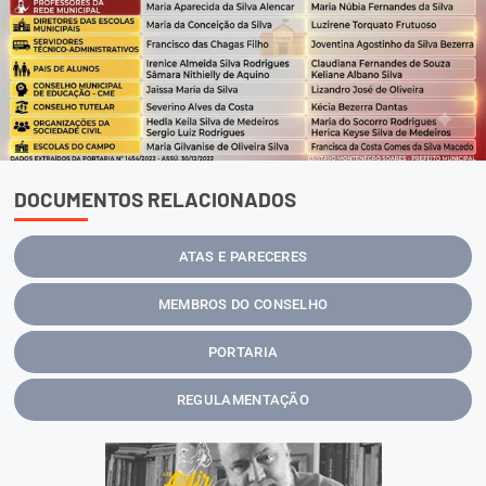
DOCUMENTOS RELACIONADOS
ATAS E PARECERES
MEMBROS DO CONSELHO
PORTARIA
REGULAMENTAÇÃO