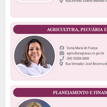
Rua Alfredo Soares Macedo N
AGRICULTURA, PECUÁRIA E
Sonia Maria de França
agricultura@assu.rn.gov.br
(84) 92000-8800
Rua Vereador José Bezerra de 
PLANEJAMENTO E FINA