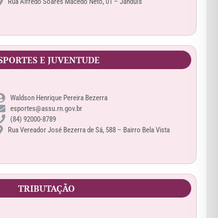
Rua Alfredo Soares Macedo Neto, 01 – Janduís
SPORTES E JUVENTUDE
Waldson Henrique Pereira Bezerra
esportes@assu.rn.gov.br
(84) 92000-8789
Rua Vereador José Bezerra de Sá, 588 – Bairro Bela Vista
TRIBUTAÇÃO