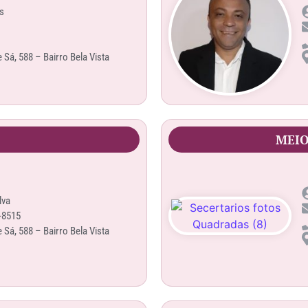
s
Sá, 588 – Bairro Bela Vista
MEIO
lva
-8515
Sá, 588 – Bairro Bela Vista