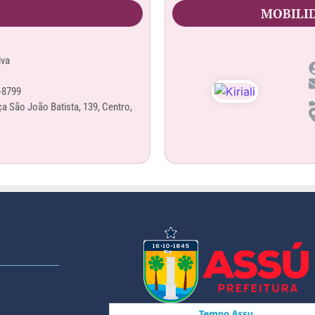
MOBILI
iva
-8799
ça São João Batista, 139, Centro,