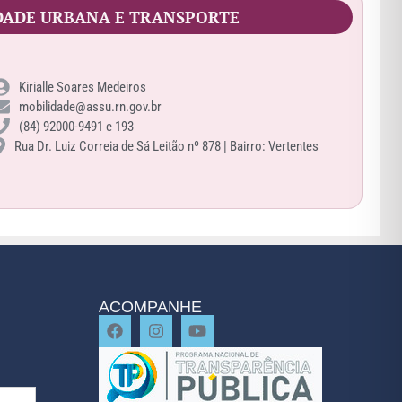
DADE URBANA E TRANSPORTE
Kirialle Soares Medeiros
mobilidade@assu.rn.gov.br
(84) 92000-9491 e 193
Rua Dr. Luiz Correia de Sá Leitão nº 878 | Bairro: Vertentes
ACOMPANHE