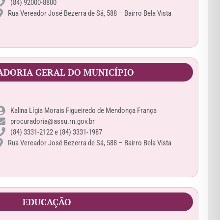
(84) 92000-8800
Rua Vereador José Bezerra de Sá, 588 – Bairro Bela Vista
DORIA GERAL DO MUNICÍPIO
Kalina Lígia Morais Figueiredo de Mendonça França
procuradoria@assu.rn.gov.br
(84) 3331-2122 e (84) 3331-1987
Rua Vereador José Bezerra de Sá, 588 – Bairro Bela Vista
EDUCAÇÃO