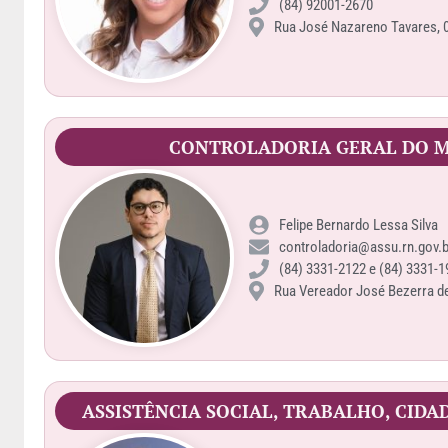
(84) 92001-2670
Rua José Nazareno Tavares, 
CONTROLADORIA GERAL DO M
Felipe Bernardo Lessa Silva
controladoria@assu.rn.gov.b
(84) 3331-2122 e (84) 3331-1
Rua Vereador José Bezerra de 
ASSISTÊNCIA SOCIAL, TRABALHO, CIDA