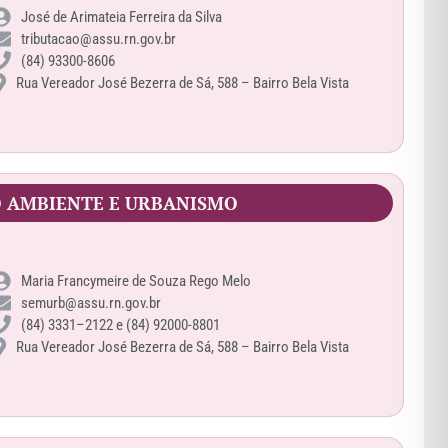
José de Arimateia Ferreira da Silva
tributacao@assu.rn.gov.br
(84) 93300-8606
Rua Vereador José Bezerra de Sá, 588 – Bairro Bela Vista
 AMBIENTE E URBANISMO
Maria Francymeire de Souza Rego Melo
semurb@assu.rn.gov.br
(84) 3331–2122 e (84) 92000-8801
Rua Vereador José Bezerra de Sá, 588 – Bairro Bela Vista