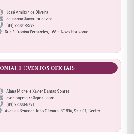
José Amilton de Oliveira
educacao@assu.rn.gov.br
(84) 92001-2392
Rua Eufrosina Fernandes, 168 – Novo Horizonte
ONIAL E EVENTOS OFICIAIS
Alana Michelle Xavier Dantas Soares
eventospma.rn@gmail.com
(84) 92000-8791
Avenida Senador João Câmara, N° 896, Sala 01, Centro