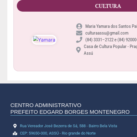
CULTURA
Maria Yamara dos Santos Pa
culturaassu@gmail.com
(84) 3331–2122 e (84) 92000
Casa de Cultura Popular - Pra
Assú
CENTRO ADMINISTRATIVO
PREFEITO EDGARD BORGES MONTENEGRO
Rua Vereador José Bezerra de Sá, 588 - Bairro Bela Vista
CEP: 59650-000, ASSÚ - Rio grande do Norte