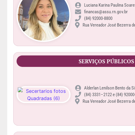
Luciana Karina Paulina Soare
financas@assu.rn.gov.br
(84) 92000-8800
Rua Vereador José Bezerra de 
SERVIÇOS PÚBLICOS
Alderlan Lenilson Bento da Si
(84) 3331–2122 e (84) 92000
Rua Vereador José Bezerra de 