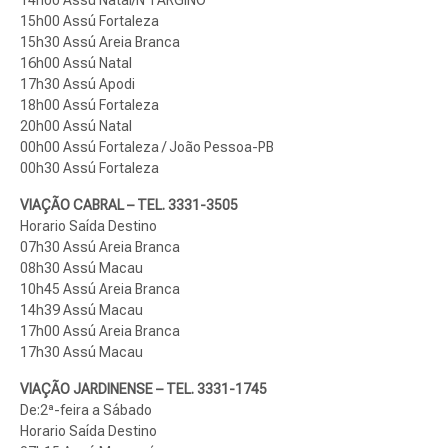
14h00 Assú Natal/N TARGINO
15h00 Assú Fortaleza
15h30 Assú Areia Branca
16h00 Assú Natal
17h30 Assú Apodi
18h00 Assú Fortaleza
20h00 Assú Natal
00h00 Assú Fortaleza / João Pessoa-PB
00h30 Assú Fortaleza
VIAÇÃO CABRAL – TEL. 3331-3505
Horario Saída Destino
07h30 Assú Areia Branca
08h30 Assú Macau
10h45 Assú Areia Branca
14h39 Assú Macau
17h00 Assú Areia Branca
17h30 Assú Macau
VIAÇÃO JARDINENSE – TEL. 3331-1745
De:2ª-feira a Sábado
Horario Saída Destino