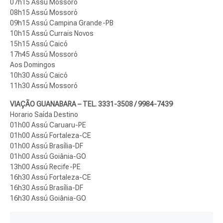
07h15 Assú Mossoró
08h15 Assú Mossoró
09h15 Assú Campina Grande-PB
10h15 Assú Currais Novos
15h15 Assú Caicó
17h45 Assú Mossoró
Aos Domingos
10h30 Assú Caicó
11h30 Assú Mossoró
VIAÇÃO GUANABARA – TEL. 3331-3508
/ 9984-7439
Horario Saída Destino
01h00 Assú Caruaru-PE
01h00 Assú Fortaleza-CE
01h00 Assú Brasília-DF
01h00 Assú Goiânia-GO
13h00 Assú Recife-PE
16h30 Assú Fortaleza-CE
16h30 Assú Brasília-DF
16h30 Assú Goiânia-GO