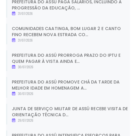
PREFEITURA DO ASSÚ PAGA SALÁRIOS, INCLUINDO A
PROGRESSÃO DA EDUCAÇÃO, ...
31/07/2026
COMUNIDADES CAATINGA, BOM LUGAR 2 E CANTO
FINO RECEBEM NOVA ESTRADA CO...
31/07/2026
PREFEITURA DO ASSÚ PRORROGA PRAZO DO IPTU E
QUEM PAGAR À VISTA AINDA E...
30/07/2026
PREFEITURA DO ASSÚ PROMOVE CHÁ DA TARDE DA
MELHOR IDADE EM HOMENAGEM A...
30/07/2026
JUNTA DE SERVIÇO MILITAR DE ASSÚ RECEBE VISITA DE
ORIENTAÇÃO TÉCNICA D...
29/07/2026
PREFEITURA DO ASSÚ INTENSIFICA ESFORÇOS PARA