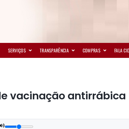
SERVIÇOS
TRANSPARÊNCIA
COMPRAS
FALA C
 vacinação antirrábica