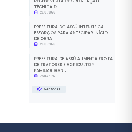
RECEBE VISITA DE ORIENTAÇÃO
TÉCNICA D...
29/07/2026
PREFEITURA DO ASSÚ INTENSIFICA
ESFORÇOS PARA ANTECIPAR INÍCIO
DE OBRA ...
29/07/2026
PREFEITURA DE ASSÚ AUMENTA FROTA
DE TRATORES E AGRICULTOR
FAMILIAR GAN...
28/07/2026
Ver todas