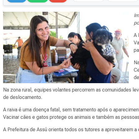
Im
po
A 
Va
pa
Na
Ce
de
Na zona rural, equipes volantes percorrem as comunidades l
de deslocamento.
A raiva é uma doença fatal, sem tratamento após o apareciment
Vacinar cães e gatos protege os animais e também as pessoa
A Prefeitura de Assú orienta todos os tutores a aproveitarem