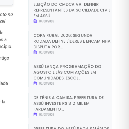
ELEIÇÃO DO CMDCA VAI DEFINIR
REPRESENTANTES DA SOCIEDADE CIVIL
nto no
EM ASSÚ
ral
04/08/2026
de
COPA RURAL 2026: SEGUNDA
os a
RODADA DEFINE LÍDERES E ENCAMINHA
icípio.
DISPUTA POR...
03/08/2026
ntigo
s
ASSÚ LANÇA PROGRAMAÇÃO DO
AGOSTO LILÁS COM AÇÕES EM
COMUNIDADES, ESCOL...
dade
03/08/2026
DE TÊNIS A CAMISA: PREFEITURA DE
-la.
ASSÚ INVESTE R$ 312 MIL EM
FARDAMENTO...
03/08/2026
PREFEITURA DO ASSÚ PAGA SALÁRIOS,