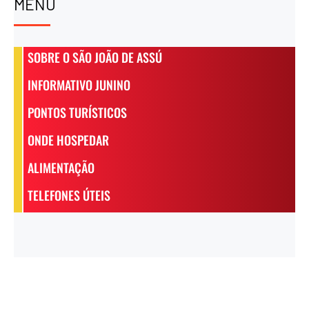
MENU
SOBRE O SÃO JOÃO DE ASSÚ
INFORMATIVO JUNINO
PONTOS TURÍSTICOS
ONDE HOSPEDAR
ALIMENTAÇÃO
TELEFONES ÚTEIS