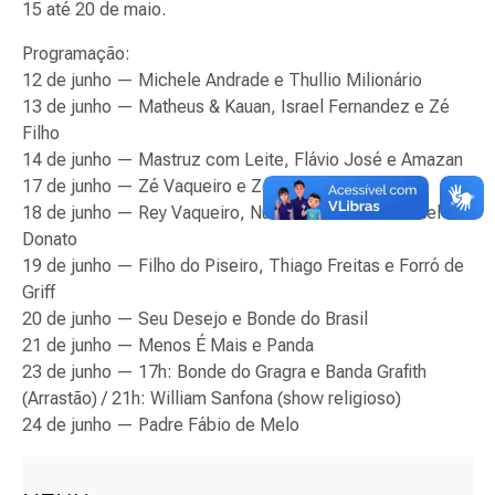
15 até 20 de maio.
Programação:
12 de junho — Michele Andrade e Thullio Milionário
13 de junho — Matheus & Kauan, Israel Fernandez e Zé
Filho
14 de junho — Mastruz com Leite, Flávio José e Amazan
17 de junho — Zé Vaqueiro e Zezo
18 de junho — Rey Vaqueiro, Nuzio Medeiros e Daniel
Donato
19 de junho — Filho do Piseiro, Thiago Freitas e Forró de
Griff
20 de junho — Seu Desejo e Bonde do Brasil
21 de junho — Menos É Mais e Panda
23 de junho — 17h: Bonde do Gragra e Banda Grafith
(Arrastão) / 21h: William Sanfona (show religioso)
24 de junho — Padre Fábio de Melo