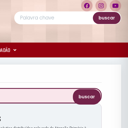
buscar
IDADÃO
buscar
S