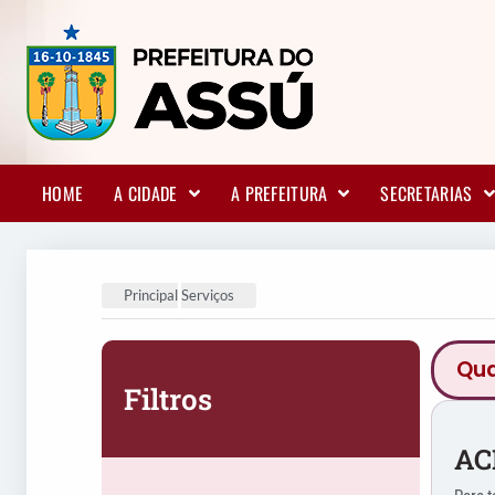
HOME
A CIDADE
A PREFEITURA
SECRETARIAS
Principal
Serviços
Filtros
AC