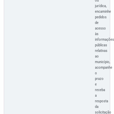
ou
jurídica,
encaminhe
pedidos
de
acesso
às
informações
públicas
relativas
ao
município,
acompanhe
o
prazo
e
receba
a
resposta
da
solicitação