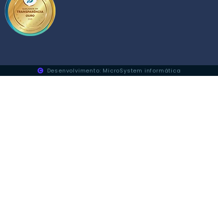
Desenvolvimento: MicroSystem informática