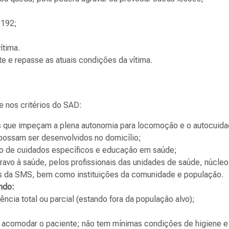
 192;
ítima.
te e repasse as atuais condições da vítima.
e nos critérios do SAD:
s que impeçam a plena autonomia para locomoção e o autocuida
possam ser desenvolvidos no domicílio;
o de cuidados específicos e educação em saúde;
avo à saúde, pelos profissionais das unidades de saúde, núcleo
mas da SMS, bem como instituições da comunidade e população.
ndo:
cia total ou parcial (estando fora da população alvo);
ra acomodar o paciente; não tem mínimas condições de higiene e