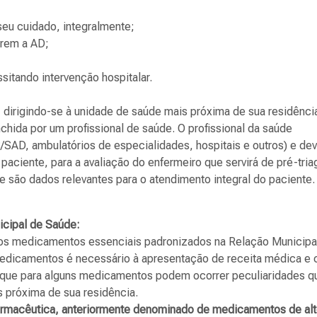
 seu cuidado, integralmente;
arem a AD;
sitando intervenção hospitalar.
 dirigindo-se à unidade de saúde mais próxima de sua residênci
nchida por um profissional de saúde. O profissional da saúde
S/SAD, ambulatórios de especialidades, hospitais e outros) e de
aciente, para a avaliação do enfermeiro que servirá de pré-tri
ue são dados relevantes para o atendimento integral do paciente.
cipal de Saúde:
 os medicamentos essenciais padronizados na Relação Municipa
edicamentos é necessário à apresentação de receita médica e 
ar que para alguns medicamentos podem ocorrer peculiaridades q
 próxima de sua residência.
rmacêutica, anteriormente denominado de medicamentos de al