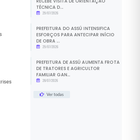
RECEBE VISITA DE ORIENTAÇÃO
TÉCNICA D...
29/07/2026
PREFEITURA DO ASSÚ INTENSIFICA
s
ESFORÇOS PARA ANTECIPAR INÍCIO
DE OBRA ...
29/07/2026
PREFEITURA DE ASSÚ AUMENTA FROTA
DE TRATORES E AGRICULTOR
FAMILIAR GAN...
28/07/2026
crises
Ver todas