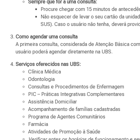
Sempre que for a uma consulta:
Procure chegar com 15 minutos de antecedê
Não esquecer de levar o seu cartão da unidad
SUS). Caso o usuário não tenha, deverá provi
Como agendar uma consulta
A primeira consulta, considerada de Atenção Básica com
usuário poderá agendar diretamente na UBS.
Serviços oferecidos nas UBS:
Clínica Médica
Odontologia
Consultas e Procedimentos de Enfermagem
PIC – Práticas Integrativas Complementares
Assistência Domiciliar
Acompanhamento de famílias cadastradas
Programa de Agentes Comunitários
Farmácia
Atividades de Promoção à Saúde
Verificar antes os horários de funcionamento e se