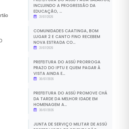
INCLUINDO A PROGRESSÃO DA
EDUCAÇÃO, ...
rtão
31/07/2026
COMUNIDADES CAATINGA, BOM
LUGAR 2 E CANTO FINO RECEBEM
 O
NOVA ESTRADA CO...
31/07/2026
PREFEITURA DO ASSÚ PRORROGA
PRAZO DO IPTU E QUEM PAGAR À
VISTA AINDA E...
30/07/2026
PREFEITURA DO ASSÚ PROMOVE CHÁ
DA TARDE DA MELHOR IDADE EM
HOMENAGEM A...
30/07/2026
JUNTA DE SERVIÇO MILITAR DE ASSÚ