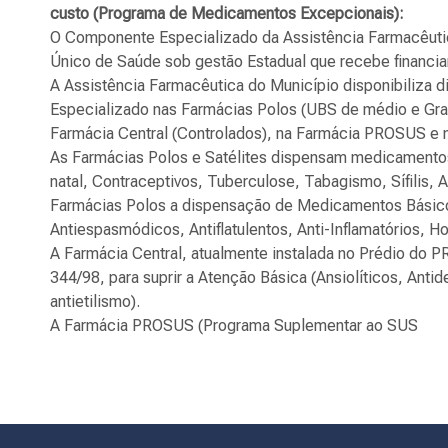
custo (Programa de Medicamentos Excepcionais):
O Componente Especializado da Assistência Farmacêuti
Único de Saúde sob gestão Estadual que recebe financia
A Assistência Farmacêutica do Município disponibiliza
Especializado nas Farmácias Polos (UBS de médio e Gran
Farmácia Central (Controlados), na Farmácia PROSUS e n
As Farmácias Polos e Satélites dispensam medicamento
natal, Contraceptivos, Tuberculose, Tabagismo, Sífilis
Farmácias Polos a dispensação de Medicamentos Básicos
Antiespasmódicos, Antiflatulentos, Anti-Inflamatórios, 
A Farmácia Central, atualmente instalada no Prédio do 
344/98, para suprir a Atenção Básica (Ansiolíticos, Antid
antietilismo).
A Farmácia PROSUS (Programa Suplementar ao SUS