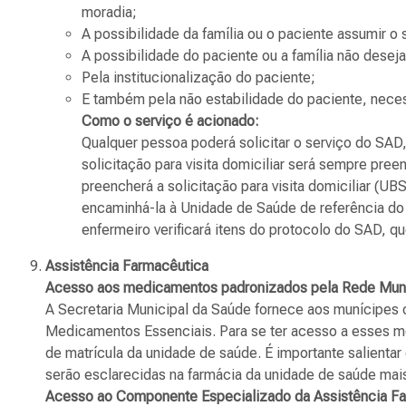
moradia;
A possibilidade da família ou o paciente assumir o
A possibilidade do paciente ou a família não desej
Pela institucionalização do paciente;
E também pela não estabilidade do paciente, neces
Como o serviço é acionado:
Qualquer pessoa poderá solicitar o serviço do SAD,
solicitação para visita domiciliar será sempre pree
preencherá a solicitação para visita domiciliar (UB
encaminhá-la à Unidade de Saúde de referência do p
enfermeiro verificará itens do protocolo do SAD, q
Assistência Farmacêutica
Acesso aos medicamentos padronizados pela Rede Muni
A Secretaria Municipal da Saúde fornece aos munícipes
Medicamentos Essenciais. Para se ter acesso a esses m
de matrícula da unidade de saúde. É importante salient
serão esclarecidas na farmácia da unidade de saúde mais
Acesso ao Componente Especializado da Assistência Fa