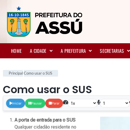
HOME
A CIDADE
A PREFEITURA
SECRETARIAS
Principal
Como usar o SUS
Como usar o SUS
.
Iniciar
Pausar
Parar
A porta de entrada para o SUS
Qualquer cidadão residente no