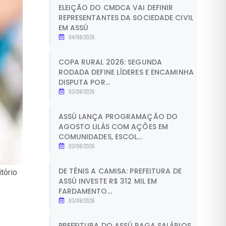
ELEIÇÃO DO CMDCA VAI DEFINIR
REPRESENTANTES DA SOCIEDADE CIVIL
EM ASSÚ
04/08/2026
COPA RURAL 2026: SEGUNDA
RODADA DEFINE LÍDERES E ENCAMINHA
DISPUTA POR...
03/08/2026
ASSÚ LANÇA PROGRAMAÇÃO DO
AGOSTO LILÁS COM AÇÕES EM
COMUNIDADES, ESCOL...
03/08/2026
DE TÊNIS A CAMISA: PREFEITURA DE
tório
ASSÚ INVESTE R$ 312 MIL EM
FARDAMENTO...
03/08/2026
PREFEITURA DO ASSÚ PAGA SALÁRIOS,