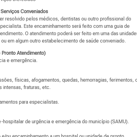
 Serviços Conveniados
 resolvido pelos médicos, dentistas ou outro profissional do
pecialista. Este encaminhamento será feito com uma guia de
 atendimento. O atendimento poderá ser feito em uma das unidade
e ou em algum outro estabelecimento de saúde conveniado.
 Pronto Atendimento)
cia e emergência.
ssões, físicas, afogamentos, quedas, hemorragias, ferimentos, 
intensas, fraturas, etc.
amentos para especialistas.
é-hospitalar de urgência e emergência do município (SAMU).
 e/ou encaminhamento a um hospital ou unidade de pronto