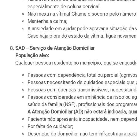
especialmente de coluna cervical;
Não mexa na vítima! Chame o socorro pelo número
Mantenha a calma;
A ansiedade em ajudar pode agravar a situação da v
Caso haja piora do estado da vítima, ligue novamen
SAD – Serviço de Atenção Domiciliar
População alvo:
Qualquer pessoa residente no município, que se enquadr
Pessoas com dependência total ou parcial (agravo
Pessoas necessitando de cuidados especiais que 
Pessoas com doenças transmissíveis, necessitand
Pessoas consideradas em iminência de risco ou agr
saúde da família (NSF), profissionais dos progra
A Atenção Domiciliar (AD) não estará indicada, qua
Paciente não apresenta incapacidade, nem dependên
Por falta de cuidador;
Descrição do domicílio: não tem infraestrutura pa