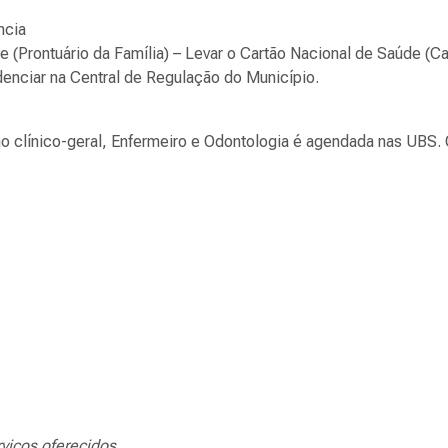
ncia
e (Prontuário da Família) – Levar o Cartão Nacional de Saúde (Ca
denciar na Central de Regulação do Município.
o clínico-geral, Enfermeiro e Odontologia é agendada nas UBS.
rviços oferecidos