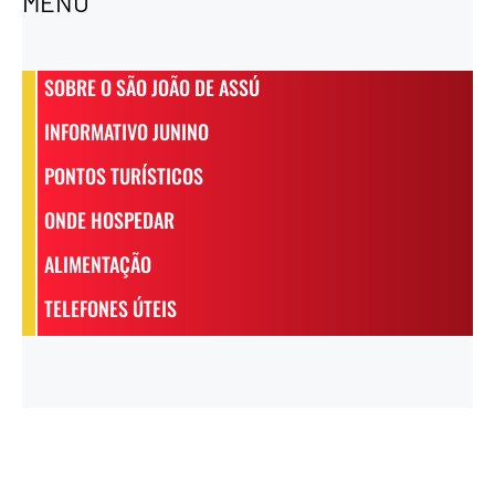
MENU
SOBRE O SÃO JOÃO DE ASSÚ
INFORMATIVO JUNINO
PONTOS TURÍSTICOS
ONDE HOSPEDAR
ALIMENTAÇÃO
TELEFONES ÚTEIS