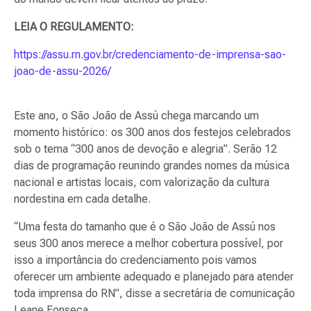
LEIA O REGULAMENTO:
https://assu.rn.gov.br/credenciamento-de-imprensa-sao-
joao-de-assu-2026/
Este ano, o São João de Assú chega marcando um
momento histórico: os 300 anos dos festejos celebrados
sob o tema “300 anos de devoção e alegria”. Serão 12
dias de programação reunindo grandes nomes da música
nacional e artistas locais, com valorização da cultura
nordestina em cada detalhe.
“Uma festa do tamanho que é o São João de Assú nos
seus 300 anos merece a melhor cobertura possível, por
isso a importância do credenciamento pois vamos
oferecer um ambiente adequado e planejado para atender
toda imprensa do RN”, disse a secretária de comunicação
Leane Fonseca.