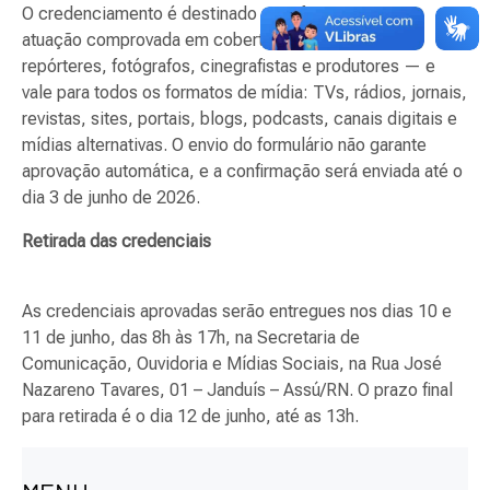
O credenciamento é destinado a profissionais com
atuação comprovada em cobertura jornalística —
repórteres, fotógrafos, cinegrafistas e produtores — e
vale para todos os formatos de mídia: TVs, rádios, jornais,
revistas, sites, portais, blogs, podcasts, canais digitais e
mídias alternativas. O envio do formulário não garante
aprovação automática, e a confirmação será enviada até o
dia 3 de junho de 2026.
Retirada das credenciais
As credenciais aprovadas serão entregues nos dias 10 e
11 de junho, das 8h às 17h, na Secretaria de
Comunicação, Ouvidoria e Mídias Sociais, na Rua José
Nazareno Tavares, 01 – Janduís – Assú/RN. O prazo final
para retirada é o dia 12 de junho, até as 13h.