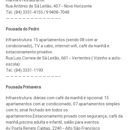
manhã e restaurante.
Rua Antônio de Sá Leitão, 407 – Novo Horizonte
Tel.: (84) 3331-4155 / 9 9408-7048
—————————————–
Pousada do Pedro
Infraestrutura: 15 apartamentos (sendo 08 com ar
condicionado), TV a cabo, internet wifi, café da manhã e
estacionamento privativo.
Rua Luis Correia de Sá Leitão, 661 – Vertentes ( Vizinho a auto-
escola)
Tel.: (84) 3331-1193
—————————————–
Pousada Primavera
Infraestrutura: diárias com café da manhã é opcional. 15
apartamentos com ar condicionado, 07 apartamentos simples
com tv, sinal fechado em todos os
apartamentos.Estacionamento privado com segurança, café da
manhã,piscina adulta e infantil, salão para eventos.
Av. Poeta Renato Caldas, 2240 – Alto São Francisco