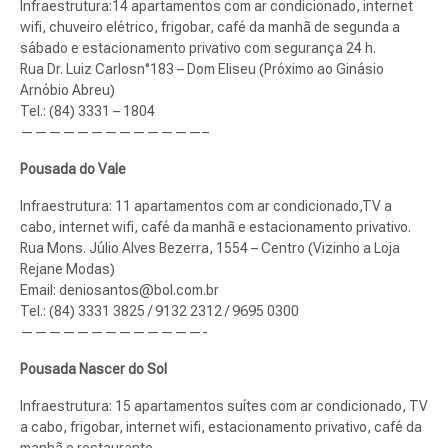
Infraestrutura:14 apartamentos com ar condicionado, internet
wifi, chuveiro elétrico, frigobar, café da manhã de segunda a
sábado e estacionamento privativo com segurança 24 h.
Rua Dr. Luiz Carlosn°183 – Dom Eliseu (Próximo ao Ginásio
Arnóbio Abreu)
Tel.: (84) 3331 – 1804
—————————————–
Pousada do Vale
Infraestrutura: 11 apartamentos com ar condicionado,TV a
cabo, internet wifi, café da manhã e estacionamento privativo.
Rua Mons. Júlio Alves Bezerra, 1554 – Centro (Vizinho a Loja
Rejane Modas)
Email:
deniosantos@bol.com.br
Tel.: (84) 3331 3825 / 9132 2312 / 9695 0300
—————————————-
Pousada Nascer do Sol
Infraestrutura: 15 apartamentos suítes com ar condicionado, TV
a cabo, frigobar, internet wifi, estacionamento privativo, café da