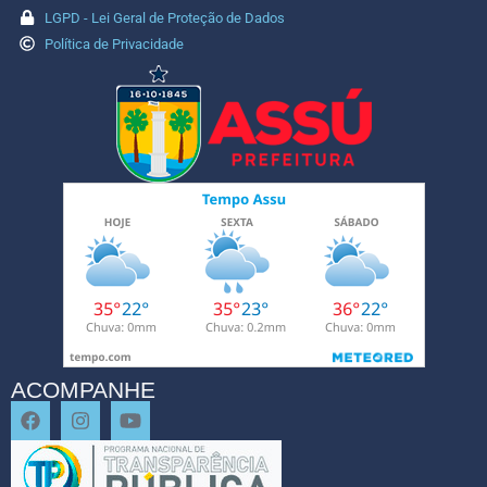
LGPD - Lei Geral de Proteção de Dados
Política de Privacidade
ACOMPANHE