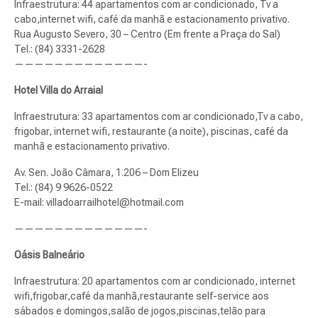
Infraestrutura: 44 apartamentos com ar condicionado, Tv a
cabo,internet wifi, café da manhã e estacionamento privativo.
Rua Augusto Severo, 30 – Centro (Em frente a Praça do Sal)
Tel.: (84) 3331-2628
—————————————-
Hotel Villa do Arraial
Infraestrutura: 33 apartamentos com ar condicionado,Tv a cabo,
frigobar, internet wifi, restaurante (a noite), piscinas, café da
manhã e estacionamento privativo.
Av. Sen. João Câmara, 1.206 – Dom Elizeu
Tel.: (84) 9 9626-0522
E-mail:
villadoarrailhotel@hotmail.com
—————————————-
Oásis Balneário
Infraestrutura: 20 apartamentos com ar condicionado, internet
wifi,frigobar,café da manhã,restaurante self-service aos
sábados e domingos,salão de jogos,piscinas,telão para