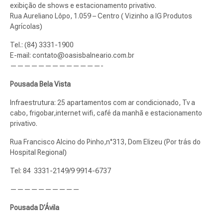
exibição de shows e estacionamento privativo.
Rua Aureliano Lôpo, 1.059 – Centro ( Vizinho a IG Produtos
Agrícolas)
Tel.: (84) 3331-1900
E-mail:
contato@oasisbalneario.com.br
—————————————-
Pousada Bela Vista
Infraestrutura: 25 apartamentos com ar condicionado, Tv a
cabo, frigobar,internet wifi, café da manhã e estacionamento
privativo.
Rua Francisco Alcino do Pinho,n°313, Dom Elizeu (Por trás do
Hospital Regional)
Tel: 84 3331-2149/9 9914-6737
——————————
Pousada D’Ávila