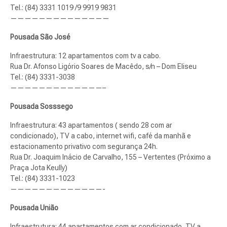
Tel.: (84) 3331 1019 /9 9919 9831
——————————————
Pousada São José
Infraestrutura: 12 apartamentos com tv a cabo.
Rua Dr. Afonso Ligório Soares de Macêdo, s/n – Dom Eliseu
Tel.: (84) 3331-3038
—————————————–
Pousada Sosssego
Infraestrutura: 43 apartamentos ( sendo 28 com ar
condicionado), TV a cabo, internet wifi, café da manhã e
estacionamento privativo com segurança 24h.
Rua Dr. Joaquim Inácio de Carvalho, 155 – Vertentes (Próximo a
Praça Jota Keully)
Tel.: (84) 3331-1023
—————————————-
Pousada União
Infraestrutura: 44 apartamentos com ar condicionado, TV a