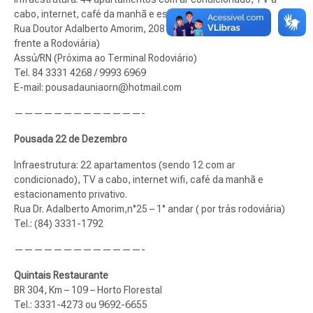
cabo, internet, café da manhã e estacionamento privativo.
Rua Doutor Adalberto Amorim, 2081 – bairro Vertentes (Em
frente a Rodoviária)
Assú/RN (Próxima ao Terminal Rodoviário)
Tel. 84 3331 4268 / 9993 6969
E-mail:
pousadauniaorn@hotmail.com
—————————————-
Pousada 22 de Dezembro
Infraestrutura: 22 apartamentos (sendo 12 com ar
condicionado), TV a cabo, internet wifi, café da manhã e
estacionamento privativo.
Rua Dr. Adalberto Amorim,n°25 – 1° andar ( por trás rodoviária)
Tel.: (84) 3331-1792
—————————————-
Quintais Restaurante
BR 304, Km – 109 – Horto Florestal
Tel.: 3331-4273 ou 9692-6655