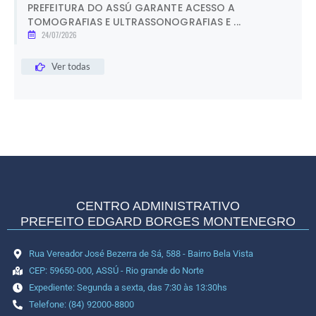
PREFEITURA DO ASSÚ GARANTE ACESSO A
TOMOGRAFIAS E ULTRASSONOGRAFIAS E ...
24/07/2026
Ver todas
CENTRO ADMINISTRATIVO
PREFEITO EDGARD BORGES MONTENEGRO
Rua Vereador José Bezerra de Sá, 588 - Bairro Bela Vista
CEP: 59650-000, ASSÚ - Rio grande do Norte
Expediente: Segunda a sexta, das 7:30 às 13:30hs
Telefone: (84) 92000-8800