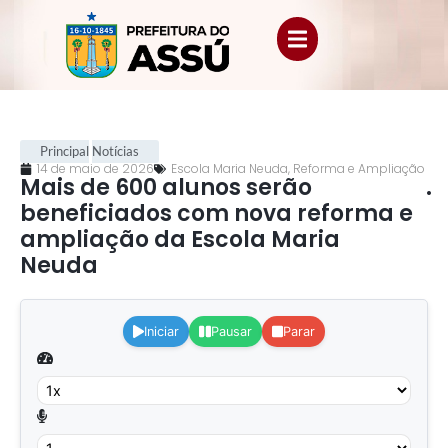
Principal
Notícias
14 de maio de 2026
Escola Maria Neuda
,
Reforma e Ampliação
Mais de 600 alunos serão
.
beneficiados com nova reforma e
ampliação da Escola Maria
Neuda
.
Iniciar
Pausar
Parar