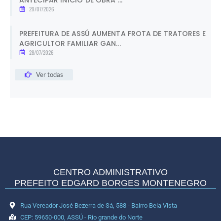
29/07/2026
PREFEITURA DE ASSÚ AUMENTA FROTA DE TRATORES E
AGRICULTOR FAMILIAR GAN...
28/07/2026
Ver todas
CENTRO ADMINISTRATIVO
PREFEITO EDGARD BORGES MONTENEGRO
Rua Vereador José Bezerra de Sá, 588 - Bairro Bela Vista
CEP: 59650-000, ASSÚ - Rio grande do Norte