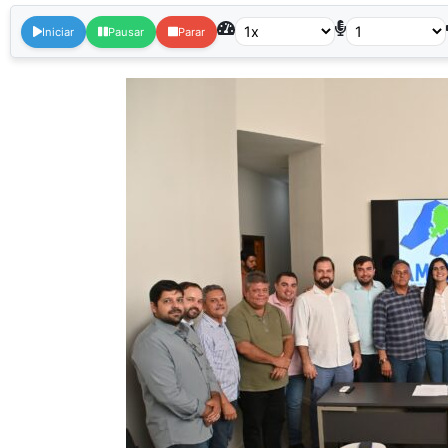
Iniciar
Pausar
Parar