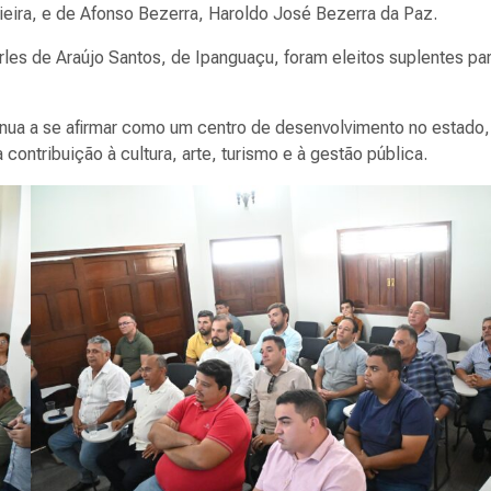
ieira, e de Afonso Bezerra, Haroldo José Bezerra da Paz.
rles de Araújo Santos, de Ipanguaçu, foram eleitos suplentes par
inua a se afirmar como um centro de desenvolvimento no estado,
ntribuição à cultura, arte, turismo e à gestão pública.