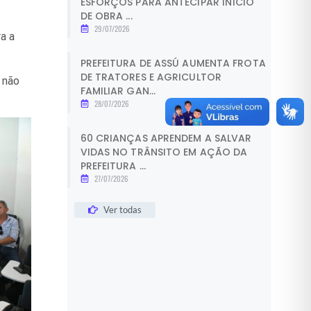
ESFORÇOS PARA ANTECIPAR INÍCIO
DE OBRA ...
29/07/2026
a a
PREFEITURA DE ASSÚ AUMENTA FROTA
DE TRATORES E AGRICULTOR
 não
FAMILIAR GAN...
28/07/2026
60 CRIANÇAS APRENDEM A SALVAR
VIDAS NO TRÂNSITO EM AÇÃO DA
PREFEITURA ...
27/07/2026
Ver todas