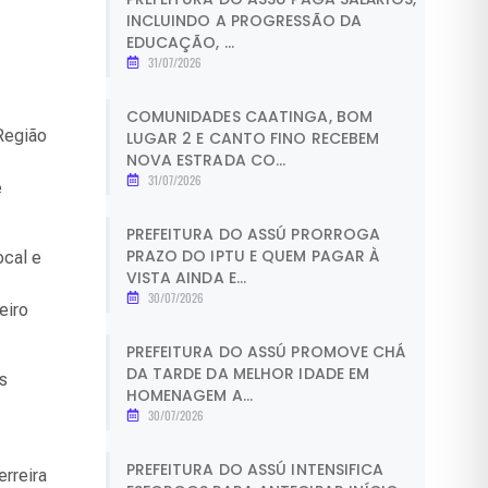
INCLUINDO A PROGRESSÃO DA
EDUCAÇÃO, ...
31/07/2026
COMUNIDADES CAATINGA, BOM
 Região
LUGAR 2 E CANTO FINO RECEBEM
NOVA ESTRADA CO...
31/07/2026
e
PREFEITURA DO ASSÚ PRORROGA
PRAZO DO IPTU E QUEM PAGAR À
ocal e
VISTA AINDA E...
30/07/2026
eiro
PREFEITURA DO ASSÚ PROMOVE CHÁ
DA TARDE DA MELHOR IDADE EM
s
HOMENAGEM A...
30/07/2026
PREFEITURA DO ASSÚ INTENSIFICA
rreira