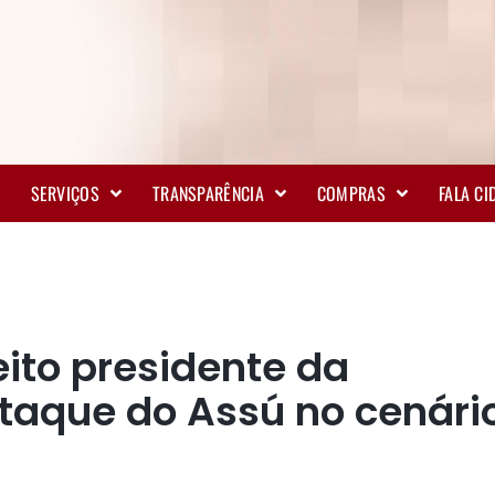
SERVIÇOS
TRANSPARÊNCIA
COMPRAS
FALA C
leito presidente da
taque do Assú no cenári