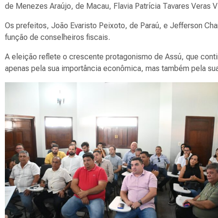
de Menezes Araújo, de Macau, Flavia Patrícia Tavares Veras V
Os prefeitos, João Evaristo Peixoto, de Paraú, e Jefferson Cha
função de conselheiros fiscais.
A eleição reflete o crescente protagonismo de Assú, que cont
apenas pela sua importância econômica, mas também pela sua co