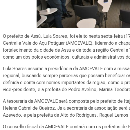
O prefeito de Assú, Lula Soares, foi eleito nesta sexta-feira 
Central e Vale do Açu Potiguar (AMCEVALE), liderando a chapa
fortalecimento da cidade de Assú e de toda a região Central 
como um dos polos econômicos, culturais e administrativos d
Lula Soares assume a presidência da AMCEVALE com a missão 
regional, buscando sempre parcerias que possam beneficiar os
definida e conta com nomes importantes da região, como o pr
vice-presidente, e a prefeita de Pedro Avelino, Marina Teodor
A tesouraria da AMCEVALE será composta pelo prefeito de Itajá
Helena Cabral de Queiroz. Já a secretaria da associação será
Azevedo, e pela prefeita de Alto do Rodrigues, Raquel Lemos 
O conselho fiscal da AMCEVALE contará com os prefeitos de Po