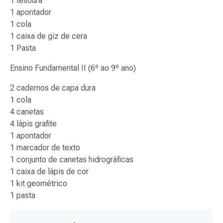
1 tesoura
1 apontador
1 cola
1 caixa de giz de cera
1 Pasta
Ensino Fundamental II (6º ao 9º ano)
2 cadernos de capa dura
1 cola
4 canetas
4 lápis grafite
1 apontador
1 marcador de texto
1 conjunto de canetas hidrográficas
1 caixa de lápis de cor
1 kit geométrico
1 pasta