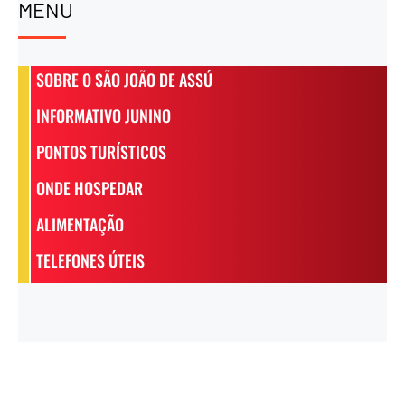
MENU
SOBRE O SÃO JOÃO DE ASSÚ
INFORMATIVO JUNINO
PONTOS TURÍSTICOS
ONDE HOSPEDAR
ALIMENTAÇÃO
TELEFONES ÚTEIS