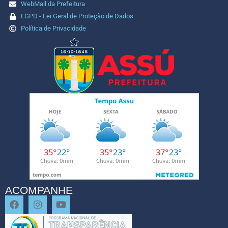
WebMail da Prefeitura
LGPD - Lei Geral de Proteção de Dados
Política de Privacidade
ACOMPANHE