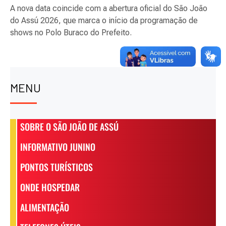
A nova data coincide com a abertura oficial do São João
do Assú 2026, que marca o início da programação de
shows no Polo Buraco do Prefeito.
MENU
SOBRE O SÃO JOÃO DE ASSÚ
INFORMATIVO JUNINO
PONTOS TURÍSTICOS
ONDE HOSPEDAR
ALIMENTAÇÃO