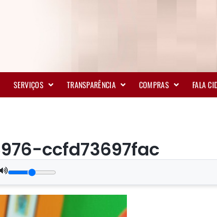
SERVIÇOS
TRANSPARÊNCIA
COMPRAS
FALA C
976-ccfd73697fac
.