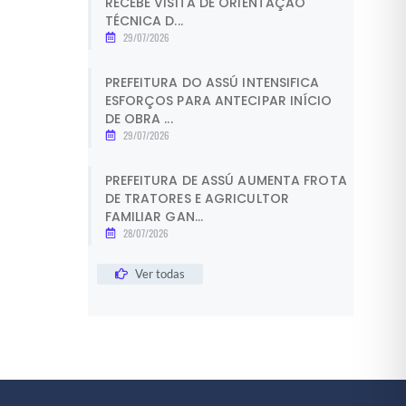
RECEBE VISITA DE ORIENTAÇÃO
TÉCNICA D...
29/07/2026
PREFEITURA DO ASSÚ INTENSIFICA
ESFORÇOS PARA ANTECIPAR INÍCIO
DE OBRA ...
29/07/2026
PREFEITURA DE ASSÚ AUMENTA FROTA
DE TRATORES E AGRICULTOR
FAMILIAR GAN...
28/07/2026
Ver todas