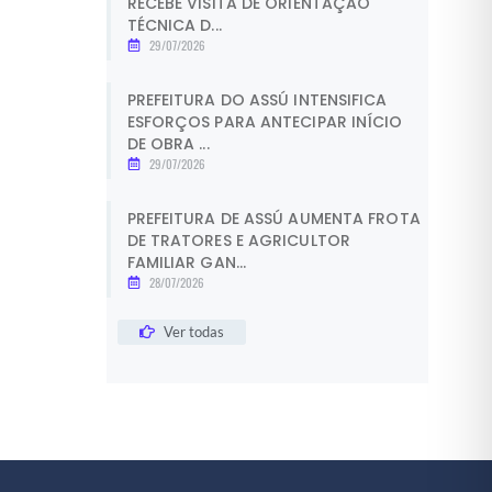
RECEBE VISITA DE ORIENTAÇÃO
TÉCNICA D...
29/07/2026
PREFEITURA DO ASSÚ INTENSIFICA
ESFORÇOS PARA ANTECIPAR INÍCIO
DE OBRA ...
29/07/2026
PREFEITURA DE ASSÚ AUMENTA FROTA
DE TRATORES E AGRICULTOR
FAMILIAR GAN...
28/07/2026
Ver todas