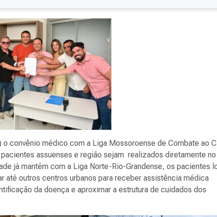
 (27) o convênio médico com a Liga Mossoroense de Combate ao C
s pacientes assuenses e região sejam
realizados diretamente no
dade já mantém com a Liga Norte-Rio-Grandense, os pacientes l
ar até outros centros urbanos para receber assistência médica
ntificação da doença e aproximar a estrutura de cuidados dos