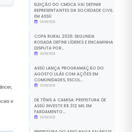
ELEIÇÃO DO CMDCA VAI DEFINIR
REPRESENTANTES DA SOCIEDADE CIVIL
EM ASSÚ
04/08/2026
COPA RURAL 2026: SEGUNDA
RODADA DEFINE LÍDERES E ENCAMINHA
DISPUTA POR...
03/08/2026
ASSÚ LANÇA PROGRAMAÇÃO DO
AGOSTO LILÁS COM AÇÕES EM
COMUNIDADES, ESCOL...
03/08/2026
âncer,
DE TÊNIS A CAMISA: PREFEITURA DE
ocais e
ASSÚ INVESTE R$ 312 MIL EM
FARDAMENTO...
03/08/2026
PREFEITURA DO ASSÚ PAGA SALÁRIOS,