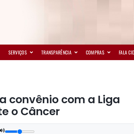
SERVIÇOS
TRANSPARÊNCIA
COMPRAS
FALA C
na convênio com a Liga
e o Câncer
.