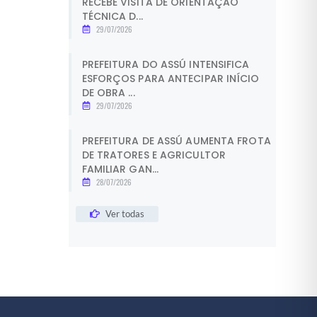
RECEBE VISITA DE ORIENTAÇÃO
TÉCNICA D...
29/07/2026
PREFEITURA DO ASSÚ INTENSIFICA
ESFORÇOS PARA ANTECIPAR INÍCIO
DE OBRA ...
29/07/2026
PREFEITURA DE ASSÚ AUMENTA FROTA
DE TRATORES E AGRICULTOR
FAMILIAR GAN...
28/07/2026
Ver todas