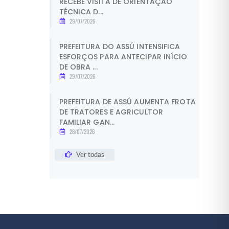
RECEBE VISITA DE ORIENTAÇÃO
TÉCNICA D...
29/07/2026
PREFEITURA DO ASSÚ INTENSIFICA
ESFORÇOS PARA ANTECIPAR INÍCIO
DE OBRA ...
29/07/2026
PREFEITURA DE ASSÚ AUMENTA FROTA
DE TRATORES E AGRICULTOR
FAMILIAR GAN...
28/07/2026
Ver todas