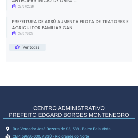
ANTECIPAR INÍCIO DE OBRA ...
29/07/2026
PREFEITURA DE ASSÚ AUMENTA FROTA DE TRATORES E
AGRICULTOR FAMILIAR GAN...
28/07/2026
Ver todas
CENTRO ADMINISTRATIVO
PREFEITO EDGARD BORGES MONTENEGRO
Rua Vereador José Bezerra de Sá, 588 - Bairro Bela Vista
CEP: 59650-000, ASSÚ - Rio grande do Norte