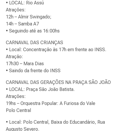
• LOCAL: Rio Assú
Atrações:
12h – Almir Swingado;
14h – Samba A7
• Seguindo até as 16:00hs
CARNAVAL DAS CRIANÇAS
• Local: Concentração às 17h em frente ao INSS.
Atração:
17h30 – Mara Dias
• Saindo da frente do INSS
CARNAVAL DAS GERAÇÕES NA PRAÇA SÃO JOÃO
• LOCAL: Praça São João Batista.
Atrações:
19hs – Orquestra Popular: A Furiosa do Vale
Polo Central
• Local: Polo Central, Baixa do Educandário, Rua
Augusto Severo.