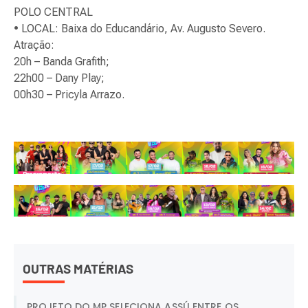
POLO CENTRAL
• LOCAL: Baixa do Educandário, Av. Augusto Severo.
Atração:
20h – Banda Grafith;
22h00 – Dany Play;
00h30 – Pricyla Arrazo.
OUTRAS MATÉRIAS
PROJETO DO MP SELECIONA ASSÚ ENTRE OS