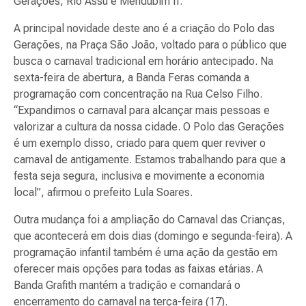
Gerações, Rio Assú e Mendubim II.
A principal novidade deste ano é a criação do Polo das
Gerações, na Praça São João, voltado para o público que
busca o carnaval tradicional em horário antecipado. Na
sexta-feira de abertura, a Banda Feras comanda a
programação com concentração na Rua Celso Filho.
“Expandimos o carnaval para alcançar mais pessoas e
valorizar a cultura da nossa cidade. O Polo das Gerações
é um exemplo disso, criado para quem quer reviver o
carnaval de antigamente. Estamos trabalhando para que a
festa seja segura, inclusiva e movimente a economia
local”, afirmou o prefeito Lula Soares.
Outra mudança foi a ampliação do Carnaval das Crianças,
que acontecerá em dois dias (domingo e segunda-feira). A
programação infantil também é uma ação da gestão em
oferecer mais opções para todas as faixas etárias. A
Banda Grafith mantém a tradição e comandará o
encerramento do carnaval na terça-feira (17).