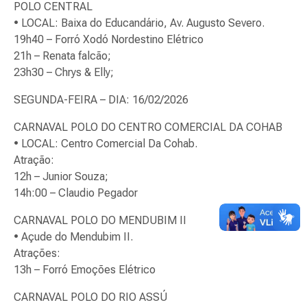
POLO CENTRAL
• LOCAL: Baixa do Educandário, Av. Augusto Severo.
19h40 – Forró Xodó Nordestino Elétrico
21h – Renata falcão;
23h30 – Chrys & Elly;
SEGUNDA-FEIRA – DIA: 16/02/2026
CARNAVAL POLO DO CENTRO COMERCIAL DA COHAB
• LOCAL: Centro Comercial Da Cohab.
Atração:
12h – Junior Souza;
14h:00 – Claudio Pegador
CARNAVAL POLO DO MENDUBIM II
• Açude do Mendubim II.
Atrações:
13h – Forró Emoções Elétrico
CARNAVAL POLO DO RIO ASSÚ