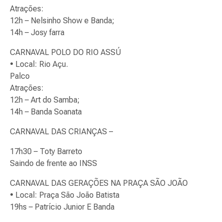
Atrações:
12h – Nelsinho Show e Banda;
14h – Josy farra
CARNAVAL POLO DO RIO ASSÚ
• Local: Rio Açu.
Palco
Atrações:
12h – Art do Samba;
14h – Banda Soanata
CARNAVAL DAS CRIANÇAS –
17h30 – Toty Barreto
Saindo de frente ao INSS
CARNAVAL DAS GERAÇÕES NA PRAÇA SÃO JOÃO
• Local: Praça São João Batista
19hs – Patrício Junior E Banda