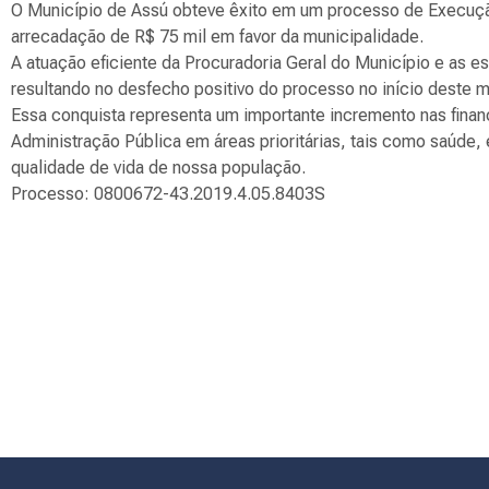
O Município de Assú obteve êxito em um processo de Execução
arrecadação de R$ 75 mil em favor da municipalidade.
A atuação eficiente da Procuradoria Geral do Município e as es
resultando no desfecho positivo do processo no início deste m
Essa conquista representa um importante incremento nas finan
Administração Pública em áreas prioritárias, tais como saúde, 
qualidade de vida de nossa população.
Processo: 0800672-43.2019.4.05.8403S