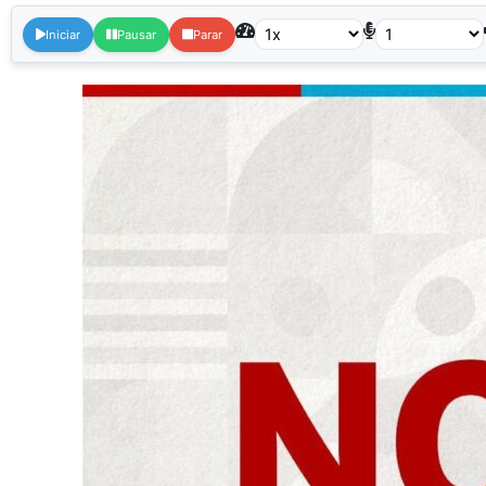
Iniciar
Pausar
Parar