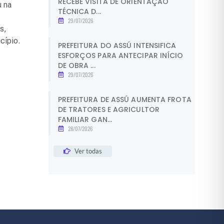
RECEBE VISITA DE ORIENTAÇÃO
u na
TÉCNICA D...
29/07/2026
s,
cípio.
PREFEITURA DO ASSÚ INTENSIFICA
ESFORÇOS PARA ANTECIPAR INÍCIO
DE OBRA ...
29/07/2026
PREFEITURA DE ASSÚ AUMENTA FROTA
DE TRATORES E AGRICULTOR
FAMILIAR GAN...
28/07/2026
Ver todas