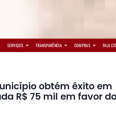
SERVIÇOS
TRANSPARÊNCIA
COMPRAS
FALA C
unicípio obtém êxito em
ada R$ 75 mil em favor d