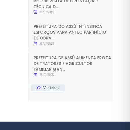
RECEBE VISITA DE ORIENTAÇÃO
TÉCNICA D...
29/07/2026
PREFEITURA DO ASSÚ INTENSIFICA
ESFORÇOS PARA ANTECIPAR INÍCIO
DE OBRA ...
29/07/2026
PREFEITURA DE ASSÚ AUMENTA FROTA
DE TRATORES E AGRICULTOR
FAMILIAR GAN...
28/07/2026
Ver todas