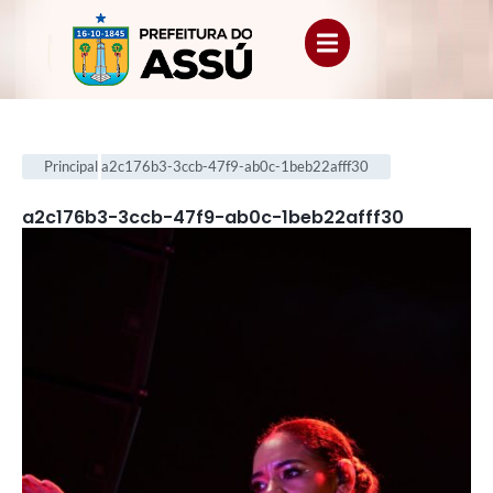
Principal
a2c176b3-3ccb-47f9-ab0c-1beb22afff30
a2c176b3-3ccb-47f9-ab0c-1beb22afff30
.