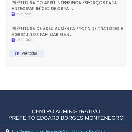
PREFEITURA DO ASSÚ INTENSIFICA ESFORÇOS PARA
ANTECIPAR INÍCIO DE OBRA ...
29/07/2026
PREFEITURA DE ASSÚ AUMENTA FROTA DE TRATORES E
AGRICULTOR FAMILIAR GAN...
28/07/2026
Ver todas
CENTRO ADMINISTRATIVO
PREFEITO EDGARD BORGES MONTENEGRO
Rua Vereador José Bezerra de Sá, 588 - Bairro Bela Vista