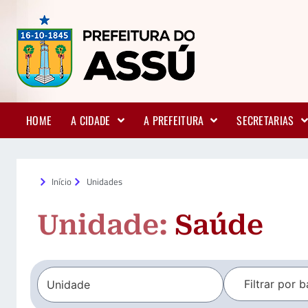
HOME
A CIDADE
A PREFEITURA
SECRETARIAS
Início
Unidades
Unidade:
Saúde