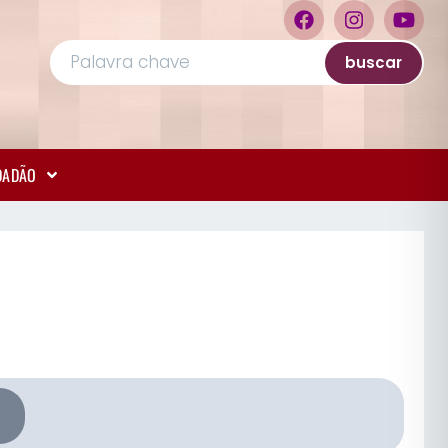
buscar
IDADÃO