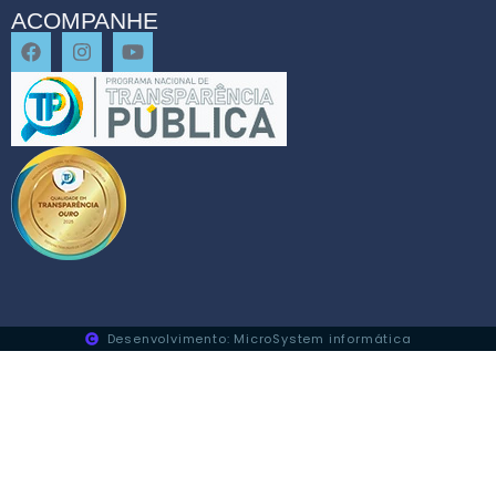
ACOMPANHE
Desenvolvimento: MicroSystem informática