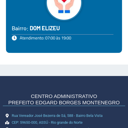
Bairro:
DOM ELIZEU
Atendimento: 07:00 às 19:00
CENTRO ADMINISTRATIVO
PREFEITO EDGARD BORGES MONTENEGRO
Rua Vereador José Bezerra de Sá, 588 - Bairro Bela Vista
CEP: 59650-000, ASSÚ - Rio grande do Norte