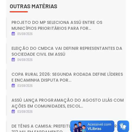
OUTRAS MATÉRIAS
PROJETO DO MP SELECIONA ASSÚ ENTRE OS
MUNICÍPIOS PRIORITÁRIOS PARA FOR...
05/08/2026
ELEIÇÃO DO CMDCA VAI DEFINIR REPRESENTANTES DA
SOCIEDADE CIVIL EM ASSÚ
04/08/2026
COPA RURAL 2026: SEGUNDA RODADA DEFINE LÍDERES
E ENCAMINHA DISPUTA POR...
03/08/2026
ASSÚ LANÇA PROGRAMAÇÃO DO AGOSTO LILÁS COM
AÇÕES EM COMUNIDADES, ESCOL...
03/08/2026
DE TÊNIS A CAMISA: PREFEITURA DE ASSÚ INVESTE R$
312 MIL EM FARDAMENTO...