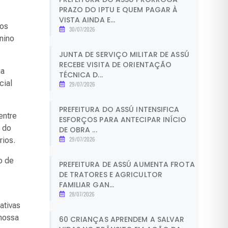
PRAZO DO IPTU E QUEM PAGAR À
VISTA AINDA E...
jos
30/07/2026
nino
JUNTA DE SERVIÇO MILITAR DE ASSÚ
RECEBE VISITA DE ORIENTAÇÃO
ia
TÉCNICA D...
cial
29/07/2026
PREFEITURA DO ASSÚ INTENSIFICA
entre
ESFORÇOS PARA ANTECIPAR INÍCIO
, do
DE OBRA ...
29/07/2026
rios.
o de
PREFEITURA DE ASSÚ AUMENTA FROTA
DE TRATORES E AGRICULTOR
FAMILIAR GAN...
28/07/2026
ativas
nossa
60 CRIANÇAS APRENDEM A SALVAR