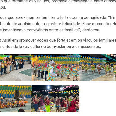
ro que fortalece os vínculos, promove a convivência entre crianç
mou.
ações que aproximam as famílias e fortalecem a comunidade. “É m
iente de acolhimento, respeito e felicidade. Esse momento ref
 incentivem a convivência entre as famílias”, destacou.
do Assú em promover ações que fortalecem os vínculos familiare
mentos de lazer, cultura e bem-estar para os assuenses.