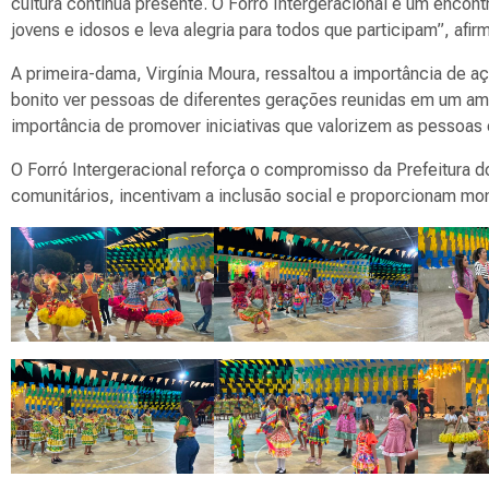
cultura continua presente. O Forró Intergeracional é um encont
jovens e idosos e leva alegria para todos que participam”, afir
A primeira-dama, Virgínia Moura, ressaltou a importância de 
bonito ver pessoas de diferentes gerações reunidas em um amb
importância de promover iniciativas que valorizem as pessoas e
O Forró Intergeracional reforça o compromisso da Prefeitura 
comunitários, incentivam a inclusão social e proporcionam mo