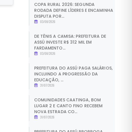
COPA RURAL 2026: SEGUNDA
RODADA DEFINE LÍDERES E ENCAMINHA
DISPUTA POR...
03/08/2026
DE TÊNIS A CAMISA: PREFEITURA DE
ASSÚ INVESTE R$ 312 MIL EM
FARDAMENTO...
03/08/2026
PREFEITURA DO ASSÚ PAGA SALÁRIOS,
INCLUINDO A PROGRESSÃO DA
EDUCAÇÃO, ...
31/07/2026
COMUNIDADES CAATINGA, BOM
LUGAR 2 E CANTO FINO RECEBEM
NOVA ESTRADA CO...
31/07/2026
PREFEITURA DO ASSÚ PRORROGA