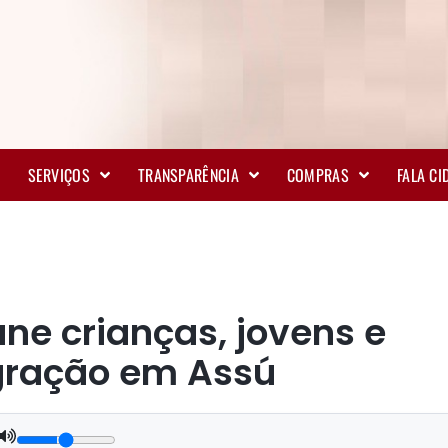
SERVIÇOS
TRANSPARÊNCIA
COMPRAS
FALA C
úne crianças, jovens e
egração em Assú
.