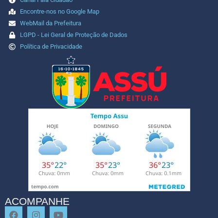
Encontre-nos no Google Map
WebMail da Prefeitura
LGPD - Lei Geral de Proteção de Dados
Política de Privacidade
ACOMPANHE