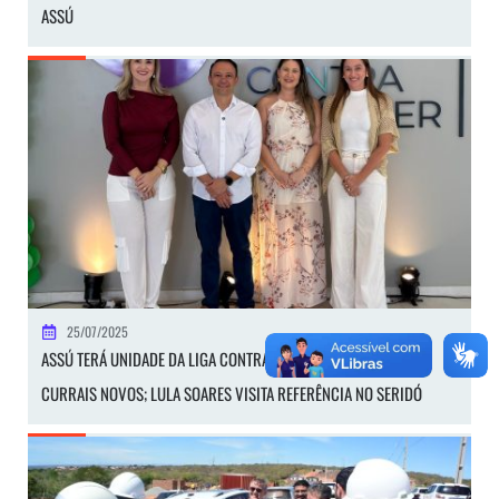
ASSÚ
25/07/2025
ASSÚ TERÁ UNIDADE DA LIGA CONTRA O CÂNCER INSPIRADA EM
CURRAIS NOVOS; LULA SOARES VISITA REFERÊNCIA NO SERIDÓ