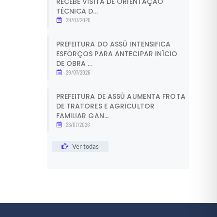
RECEBE VISITA DE ORIENTAÇÃO
TÉCNICA D...
29/07/2026
PREFEITURA DO ASSÚ INTENSIFICA
ESFORÇOS PARA ANTECIPAR INÍCIO
DE OBRA ...
29/07/2026
PREFEITURA DE ASSÚ AUMENTA FROTA
DE TRATORES E AGRICULTOR
FAMILIAR GAN...
28/07/2026
Ver todas